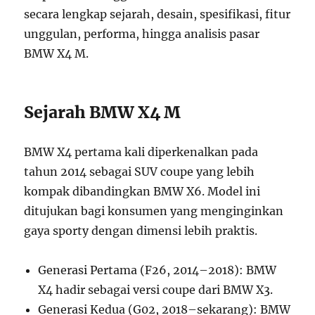
secara lengkap sejarah, desain, spesifikasi, fitur
unggulan, performa, hingga analisis pasar
BMW X4 M.
Sejarah BMW X4 M
BMW X4 pertama kali diperkenalkan pada
tahun 2014 sebagai SUV coupe yang lebih
kompak dibandingkan BMW X6. Model ini
ditujukan bagi konsumen yang menginginkan
gaya sporty dengan dimensi lebih praktis.
Generasi Pertama (F26, 2014–2018): BMW
X4 hadir sebagai versi coupe dari BMW X3.
Generasi Kedua (G02, 2018–sekarang): BMW