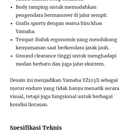
Body ramping untuk memudahkan
pengendara bermanuver di jalur sempit.
Grafis sporty dengan warna biru khas
Yamaha.
Tempat duduk ergonomis yang mendukung
kenyamanan saat berkendara jarak jauh.
Ground clearance tinggi untuk menghadapi
medan berbatu dan juga jalur ekstrem.
Desain ini menjadikan Yamaha YZ125X sebagai
motor enduro yang tidak hanya menarik secara
visual, tetapi juga fungsional untuk berbagai
kondisi lintasan.
Spesifikasi Teknis