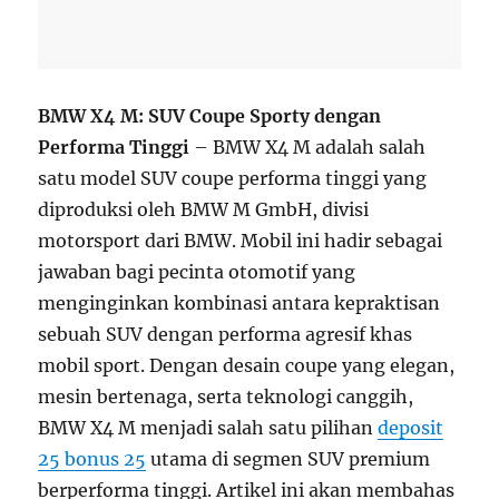
BMW X4 M: SUV Coupe Sporty dengan
Performa Tinggi
– BMW X4 M adalah salah
satu model SUV coupe performa tinggi yang
diproduksi oleh BMW M GmbH, divisi
motorsport dari BMW. Mobil ini hadir sebagai
jawaban bagi pecinta otomotif yang
menginginkan kombinasi antara kepraktisan
sebuah SUV dengan performa agresif khas
mobil sport. Dengan desain coupe yang elegan,
mesin bertenaga, serta teknologi canggih,
BMW X4 M menjadi salah satu pilihan
deposit
25 bonus 25
utama di segmen SUV premium
berperforma tinggi. Artikel ini akan membahas