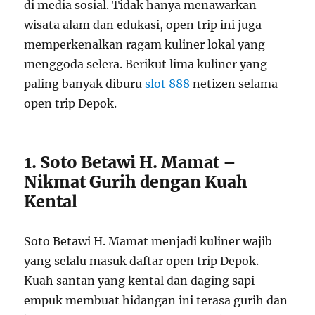
di media sosial. Tidak hanya menawarkan
wisata alam dan edukasi, open trip ini juga
memperkenalkan ragam kuliner lokal yang
menggoda selera. Berikut lima kuliner yang
paling banyak diburu
slot 888
netizen selama
open trip Depok.
1. Soto Betawi H. Mamat –
Nikmat Gurih dengan Kuah
Kental
Soto Betawi H. Mamat menjadi kuliner wajib
yang selalu masuk daftar open trip Depok.
Kuah santan yang kental dan daging sapi
empuk membuat hidangan ini terasa gurih dan