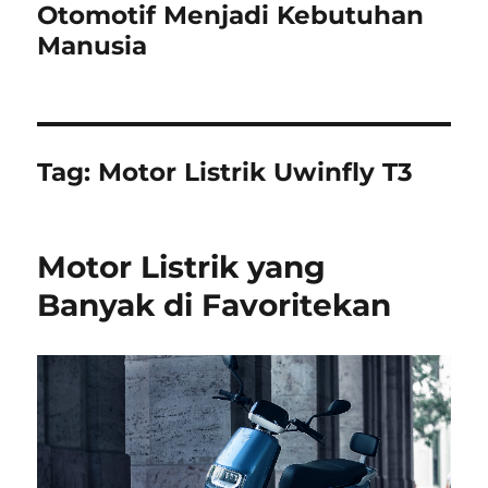
Otomotif Menjadi Kebutuhan
Manusia
Tag:
Motor Listrik Uwinfly T3
Motor Listrik yang
Banyak di Favoritekan