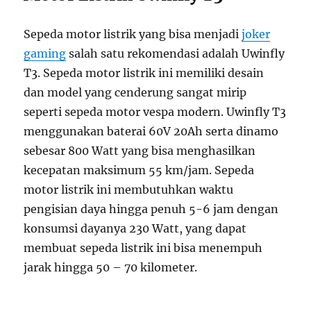
Sepeda motor listrik yang bisa menjadi
joker
gaming
salah satu rekomendasi adalah Uwinfly
T3. Sepeda motor listrik ini memiliki desain
dan model yang cenderung sangat mirip
seperti sepeda motor vespa modern. Uwinfly T3
menggunakan baterai 60V 20Ah serta dinamo
sebesar 800 Watt yang bisa menghasilkan
kecepatan maksimum 55 km/jam. Sepeda
motor listrik ini membutuhkan waktu
pengisian daya hingga penuh 5-6 jam dengan
konsumsi dayanya 230 Watt, yang dapat
membuat sepeda listrik ini bisa menempuh
jarak hingga 50 – 70 kilometer.