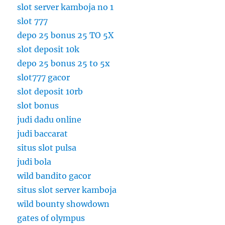
slot server kamboja no 1
slot 777
depo 25 bonus 25 TO 5X
slot deposit 10k
depo 25 bonus 25 to 5x
slot777 gacor
slot deposit 10rb
slot bonus
judi dadu online
judi baccarat
situs slot pulsa
judi bola
wild bandito gacor
situs slot server kamboja
wild bounty showdown
gates of olympus