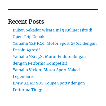
Recent Posts
Bukan Sekadar Wisata Ini 5 Kuliner Hits di
Open Trip Depok
Yamaha YZF R25: Motor Sport 250cc dengan
Desain Agresif
Yamaha YZ125X: Motor Enduro Ringan
dengan Performa Kompetitif
Yamaha Vixion: Motor Sport Naked
Legendaris
BMW X4 M: SUV Coupe Sporty dengan
Performa Tinggi