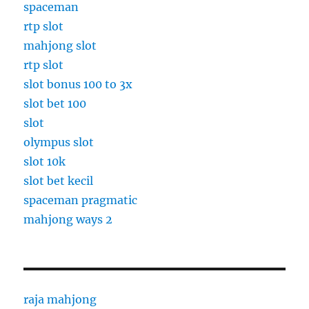
spaceman
rtp slot
mahjong slot
rtp slot
slot bonus 100 to 3x
slot bet 100
slot
olympus slot
slot 10k
slot bet kecil
spaceman pragmatic
mahjong ways 2
raja mahjong