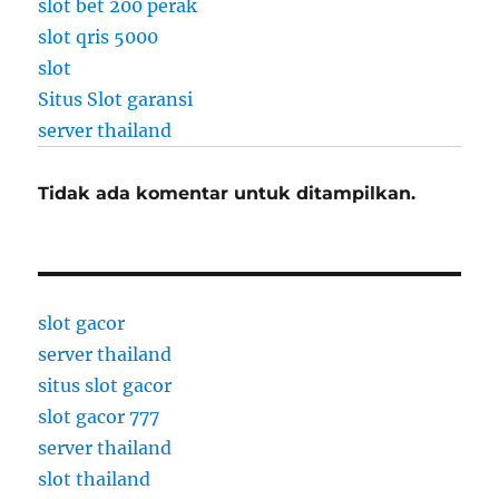
slot bet 200 perak
slot qris 5000
slot
Situs Slot garansi
server thailand
Tidak ada komentar untuk ditampilkan.
slot gacor
server thailand
situs slot gacor
slot gacor 777
server thailand
slot thailand