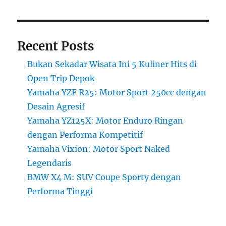
Recent Posts
Bukan Sekadar Wisata Ini 5 Kuliner Hits di
Open Trip Depok
Yamaha YZF R25: Motor Sport 250cc dengan
Desain Agresif
Yamaha YZ125X: Motor Enduro Ringan
dengan Performa Kompetitif
Yamaha Vixion: Motor Sport Naked
Legendaris
BMW X4 M: SUV Coupe Sporty dengan
Performa Tinggi