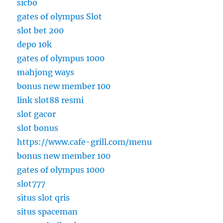
sicbo
gates of olympus Slot
slot bet 200
depo 10k
gates of olympus 1000
mahjong ways
bonus new member 100
link slot88 resmi
slot gacor
slot bonus
https://www.cafe-grill.com/menu
bonus new member 100
gates of olympus 1000
slot777
situs slot qris
situs spaceman