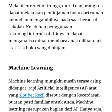
Melalui internet of things, murid dan orang tua
dapat melakukan peminjaman buku dari rumah
kemudian mengambilnya pada saat berada di
sekolah. Kelebihan penggunaan
teknologi internet of things ini dapat
menganalisa minat membaca anak dilihat dari
statistik buku yang dipinjam.
Machine Learning
Machine learning mungkin masih terasa asing
didengar, tapi Artificial intelligence (AI) atau
yang
slot bet kecil
disebut dengan kecerdasan
buatan pasti familiar untuk Anda. Machine
learning merupakan bagian dari AI. Hanya saja,