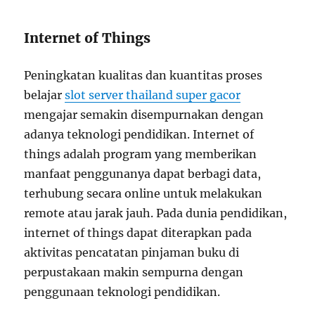
Internet of Things
Peningkatan kualitas dan kuantitas proses
belajar
slot server thailand super gacor
mengajar semakin disempurnakan dengan
adanya teknologi pendidikan. Internet of
things adalah program yang memberikan
manfaat penggunanya dapat berbagi data,
terhubung secara online untuk melakukan
remote atau jarak jauh. Pada dunia pendidikan,
internet of things dapat diterapkan pada
aktivitas pencatatan pinjaman buku di
perpustakaan makin sempurna dengan
penggunaan teknologi pendidikan.