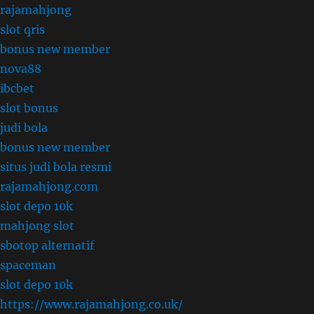
rajamahjong
slot qris
bonus new member
nova88
ibcbet
slot bonus
judi bola
bonus new member
situs judi bola resmi
rajamahjong.com
slot depo 10k
mahjong slot
sbotop alternatif
spaceman
slot depo 10k
https://www.rajamahjong.co.uk/