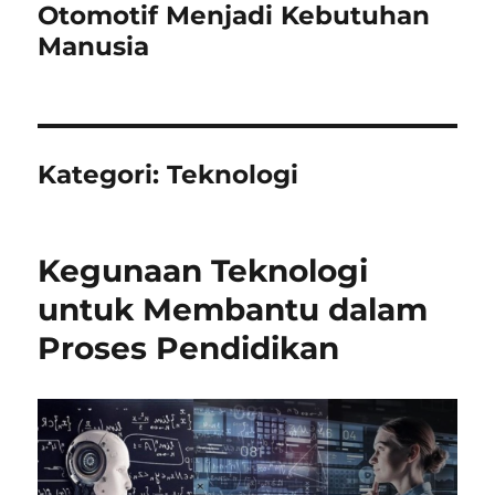
Otomotif Menjadi Kebutuhan
Manusia
Kategori:
Teknologi
Kegunaan Teknologi
untuk Membantu dalam
Proses Pendidikan