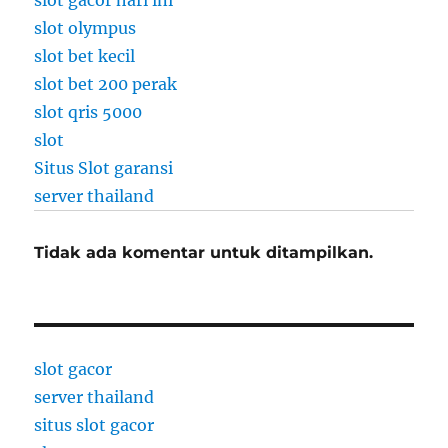
slot olympus
slot bet kecil
slot bet 200 perak
slot qris 5000
slot
Situs Slot garansi
server thailand
Tidak ada komentar untuk ditampilkan.
slot gacor
server thailand
situs slot gacor