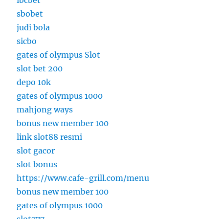
sbobet
judi bola
sicbo
gates of olympus Slot
slot bet 200
depo 10k
gates of olympus 1000
mahjong ways
bonus new member 100
link slot88 resmi
slot gacor
slot bonus
https://www.cafe-grill.com/menu
bonus new member 100
gates of olympus 1000
slot777