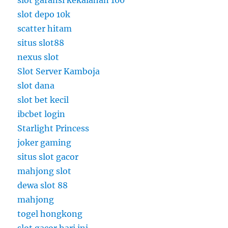
slot depo 10k
scatter hitam
situs slot88
nexus slot
Slot Server Kamboja
slot dana
slot bet kecil
ibcbet login
Starlight Princess
joker gaming
situs slot gacor
mahjong slot
dewa slot 88
mahjong
togel hongkong
slot gacor hari ini