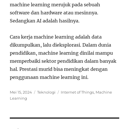
machine learning merujuk pada sebuah
software dan hardware atau mesinnya.
Sedangkan AI adalah hasilnya.
Cara kerja machine learning adalah data
dikumpulkan, lalu dieksplorasi. Dalam dunia
pendidikan, machine learning dinilai mampu
memperbaiki sektor pendidikan dalam banyak
hal. Prestasi murid bisa meningkat dengan
penggunaan machine learning ini.
P
C
T
Mei 15, 2024
Teknologi
Internet of Things
,
Machine
o
a
a
Learning
s
t
g
t
e
s
e
g
d
o
o
r