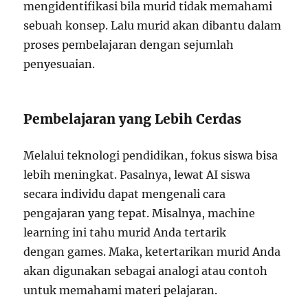
mengidentifikasi bila murid tidak memahami
sebuah konsep. Lalu murid akan dibantu dalam
proses pembelajaran dengan sejumlah
penyesuaian.
Pembelajaran yang Lebih Cerdas
Melalui teknologi pendidikan, fokus siswa bisa
lebih meningkat. Pasalnya, lewat AI siswa
secara individu dapat mengenali cara
pengajaran yang tepat. Misalnya, machine
learning ini tahu murid Anda tertarik
dengan games. Maka, ketertarikan murid Anda
akan digunakan sebagai analogi atau contoh
untuk memahami materi pelajaran.