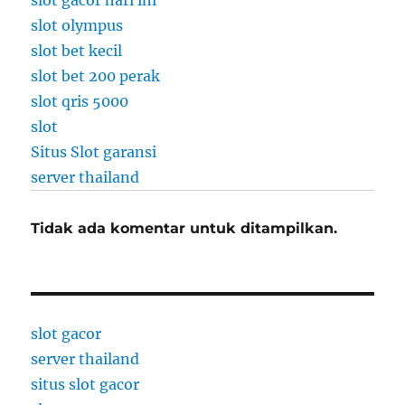
slot olympus
slot bet kecil
slot bet 200 perak
slot qris 5000
slot
Situs Slot garansi
server thailand
Tidak ada komentar untuk ditampilkan.
slot gacor
server thailand
situs slot gacor