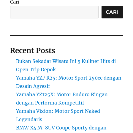
Cari
n
i
e
CARI
s
Recent Posts
Bukan Sekadar Wisata Ini 5 Kuliner Hits di
Open Trip Depok
Yamaha YZF R25: Motor Sport 250cc dengan
Desain Agresif
Yamaha YZ125X: Motor Enduro Ringan
dengan Performa Kompetitif
Yamaha Vixion: Motor Sport Naked
Legendaris
BMW X4 M: SUV Coupe Sporty dengan