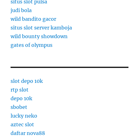
situs slot pulsa
judi bola
wild bandito gacor
situs slot server kamboja
wild bounty showdown
gates of olympus
slot depo 10k
rtp slot
depo 10k
sbobet
lucky neko
aztec slot
daftar nova88