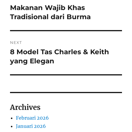
o
r
a
Makanan Wajib Khas
P
n
i
r
Tradisional dari Burma
e
v
s
e
i
v
i
g
NEXT
o
8 Model Tas Charles & Keith
N
a
u
e
yang Elegan
s
s
x
p
t
i
o
p
s
p
o
t
s
o
Archives
:
t
s
:
Februari 2026
Januari 2026