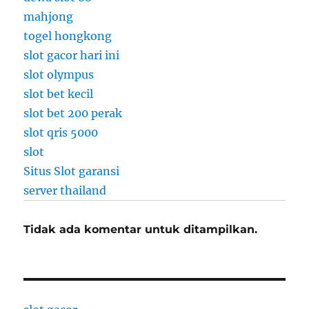
mahjong
togel hongkong
slot gacor hari ini
slot olympus
slot bet kecil
slot bet 200 perak
slot qris 5000
slot
Situs Slot garansi
server thailand
Tidak ada komentar untuk ditampilkan.