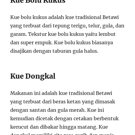
Kue Bolu Kukus
Kue bolu kukus adalah kue tradisional Betawi
yang terbuat dari tepung terigu, telur, gula, dan
garam. Tekstur kue bolu kukus yaitu lembut
dan super empuk. Kue bolu kukus biasanya
disajikan dengan taburan gula halus.
Kue Dongkal
Makanan ini adalah kue tradisional Betawi
yang terbuat dari beras ketan yang dimasak
dengan santan dan gula merah. Kue ini
kemudian dicetak dengan cetakan berbentuk
kerucut dan dibakar hingga matang. Kue