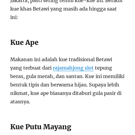
Jakarta, pasti sering temui kue-kue ini. Berikut
kue khas Betawi yang masih ada hingga saat
ini:
Kue Ape
Makanan ini adalah kue tradisional Betawi
yang terbuat dari
rajamahjong slot
tepung
beras, gula merah, dan santan. Kue ini memiliki
bentuk tipis dan berwarna hijau. Supaya lebih
nikmat, kue ape biasanya ditaburi gula pasir di
atasnya.
Kue Putu Mayang