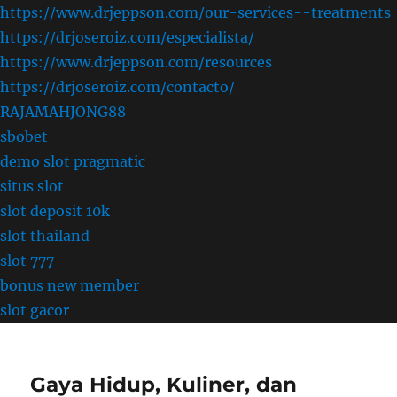
https://www.drjeppson.com/our-services--treatments
https://drjoseroiz.com/especialista/
https://www.drjeppson.com/resources
https://drjoseroiz.com/contacto/
RAJAMAHJONG88
sbobet
demo slot pragmatic
situs slot
slot deposit 10k
slot thailand
slot 777
bonus new member
slot gacor
Gaya Hidup, Kuliner, dan