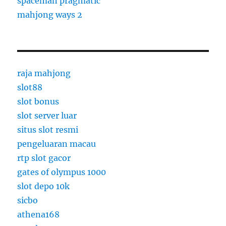
spaceman pragmatic
mahjong ways 2
raja mahjong
slot88
slot bonus
slot server luar
situs slot resmi
pengeluaran macau
rtp slot gacor
gates of olympus 1000
slot depo 10k
sicbo
athena168