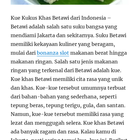
Kue Kukus Khas Betawi dari Indonesia –
Betawi adalah salah satu suku bangsa yang
mendiami Jakarta dan sekitarnya. Suku Betawi
memiliki kekayaan kuliner yang beragam,
mulai dari
bonanza slot
makanan berat hingga
makanan ringan. Salah satu jenis makanan
ringan yang terkenal dari Betawi adalah kue.
Kue khas Betawi memiliki cita rasa yang unik
dan khas. Kue-kue tersebut umumnya terbuat
dari bahan-bahan yang sederhana, seperti
tepung beras, tepung terigu, gula, dan santan.
Namun, kue-kue tersebut memiliki rasa yang
lezat dan menggugah selera. Kue khas Betawi
ada banyak ragam dan rasa. Kalau kamu di