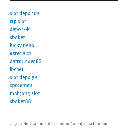
slot depo 10k
rtp slot
depo 10k
sbobet
lucky neko
aztec slot
daftar nova88
ibcbet
slot depo 5k
spaceman
mahjong slot
sbobet88
Gaya Hidup, Kuliner, dan Otomotif Menjadi Kebutuhan