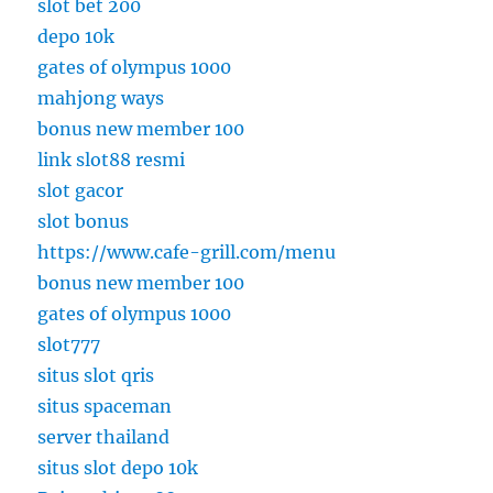
slot bet 200
depo 10k
gates of olympus 1000
mahjong ways
bonus new member 100
link slot88 resmi
slot gacor
slot bonus
https://www.cafe-grill.com/menu
bonus new member 100
gates of olympus 1000
slot777
situs slot qris
situs spaceman
server thailand
situs slot depo 10k