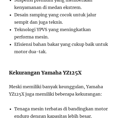
Suspensi premium yang memberikan
kenyamanan di medan ekstrem.
Desain ramping yang cocok untuk jalur
sempit dan juga teknis.
Teknologi YPVS yang meningkatkan
performa mesin.
Efisiensi bahan bakar yang cukup baik untuk
motor dua-tak.
Kekurangan Yamaha YZ125X
Meski memiliki banyak keunggulan, Yamaha
YZ125X juga memiliki beberapa kekurangan:
Tenaga mesin terbatas di bandingkan motor
enduro dengan kapasitas lebih besar.