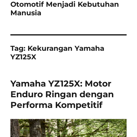
Otomotif Menjadi Kebutuhan
Manusia
Tag:
Kekurangan Yamaha
YZ125X
Yamaha YZ125X: Motor
Enduro Ringan dengan
Performa Kompetitif