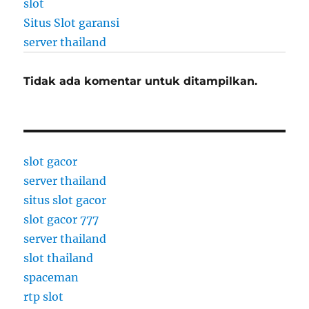
slot
Situs Slot garansi
server thailand
Tidak ada komentar untuk ditampilkan.
slot gacor
server thailand
situs slot gacor
slot gacor 777
server thailand
slot thailand
spaceman
rtp slot