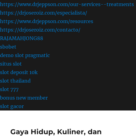
https://www.drjeppson.com/our-services--treatments
https://drjoseroiz.com/especialista/
https://www.drjeppson.com/resources
https://drjoseroiz.com/contacto/
RAJAMAHJONG88
sbobet
demo slot pragmatic
situs slot
slot deposit 10k
slot thailand
slot 777
bonus new member
slot gacor
Gaya Hidup, Kuliner, dan