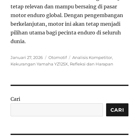
tetap relevan dan mampu bersaing di pasar
motor enduro global. Dengan pengembangan
berkelanjutan, motor ini akan tetap menjadi
pilihan utama bagi pecinta enduro di seluruh
dunia.
P
C
T
Januari 27, 2026
Otomotif
Analisis Kompetitor
,
o
a
a
Kekurangan Yamaha YZ125X
,
Refleksi dan Harapan
s
t
g
t
e
s
e
g
d
o
o
r
Cari
n
i
e
CARI
s