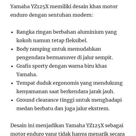
Yamaha YZ125X memiliki desain khas motor
enduro dengan sentuhan modern:
Rangka ringan berbahan aluminium yang
kokoh namun tetap fleksibel.
Body ramping untuk memudahkan
pengendara bermanuver di jalur sempit.
Grafis sporty dengan warna biru khas
Yamaha.
Tempat duduk ergonomis yang mendukung
kenyamanan saat berkendara jarak jauh.
Ground clearance tinggi untuk menghadapi
medan berbatu dan juga jalur ekstrem.
Desain ini menjadikan Yamaha YZ125X sebagai
motor enduro yang tidak hanya menarik secara