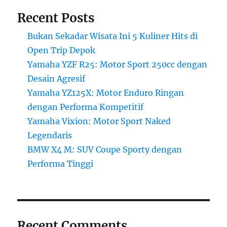
Recent Posts
Bukan Sekadar Wisata Ini 5 Kuliner Hits di
Open Trip Depok
Yamaha YZF R25: Motor Sport 250cc dengan
Desain Agresif
Yamaha YZ125X: Motor Enduro Ringan
dengan Performa Kompetitif
Yamaha Vixion: Motor Sport Naked
Legendaris
BMW X4 M: SUV Coupe Sporty dengan
Performa Tinggi
Recent Comments