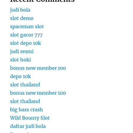
judi bola
slot demo
spaceman slot
slot gacor 777
slot depo 10k
judi resmi
slot hoki
bonus new member 100
depo 10k
slot thailand
bonus new member 100
slot thailand
big bass crash
Wild Bounty Slot
daftar judi bola