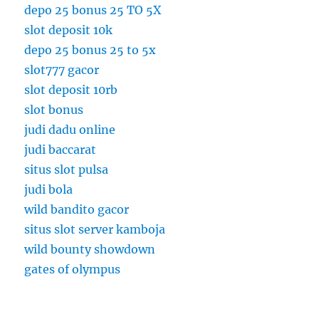
depo 25 bonus 25 TO 5X
slot deposit 10k
depo 25 bonus 25 to 5x
slot777 gacor
slot deposit 10rb
slot bonus
judi dadu online
judi baccarat
situs slot pulsa
judi bola
wild bandito gacor
situs slot server kamboja
wild bounty showdown
gates of olympus